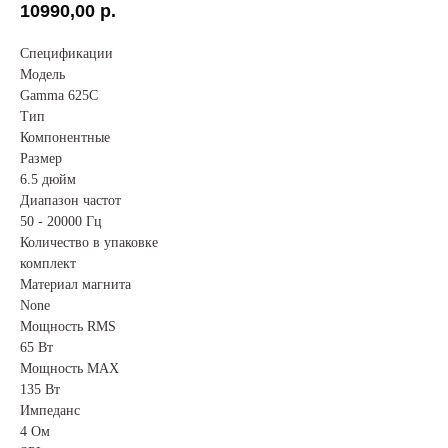
10990,00
р.
Спецификации
Модель
Gamma 625C
Тип
Компонентные
Размер
6.5 дюйм
Диапазон частот
50 - 20000 Гц
Количество в упаковке
комплект
Материал магнита
None
Мощность RMS
65 Вт
Мощность MAX
135 Вт
Импеданс
4 Ом