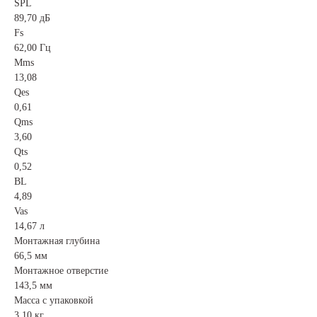
SPL
89,70 дБ
Fs
62,00 Гц
Mms
13,08
Qes
0,61
Qms
3,60
Qts
0,52
BL
4,89
Vas
14,67 л
Монтажная глубина
66,5 мм
Монтажное отверстие
143,5 мм
Масса с упаковкой
3,10 кг