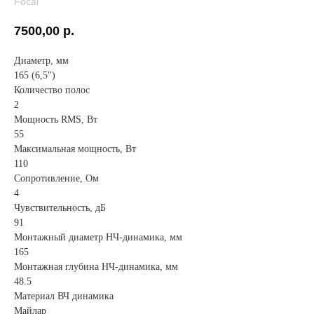
Focal
7500,00
р.
Диаметр, мм
165 (6,5")
Количество полос
2
Мощность RMS, Вт
55
Максимальная мощность, Вт
110
Сопротивление, Ом
4
Чувствительность, дБ
91
Монтажный диаметр НЧ-динамика, мм
165
Монтажная глубина НЧ-динамика, мм
48.5
Материал ВЧ динамика
Майлар