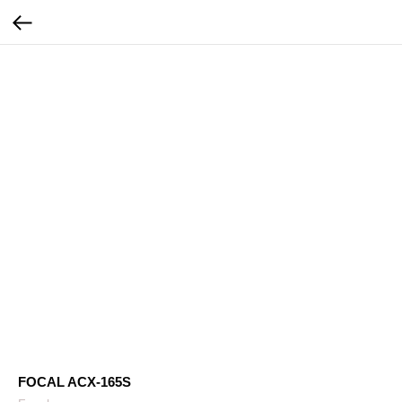
FOCAL ACX-165S