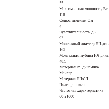
55
Максимальная мощность, Вт
110
Сопротивление, Ом
4
Чувствительность, дБ
93
Монтажный диаметр НЧ-дин
165
Монтажная глубина НЧ-дина
48.5
Материал ВЧ динамика
Майлар
Материал НЧ/СЧ
Полипропилен
Частотная характеристика
60-21000