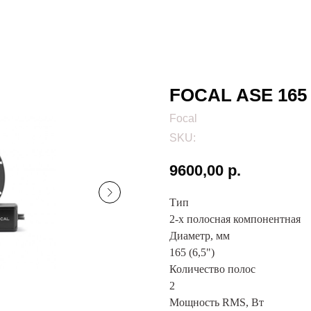
FOCAL ASE 165
Focal
SKU:
9600,00
р.
Тип
2-х полосная компонентная
Диаметр, мм
165 (6,5")
Количество полос
2
Мощность RMS, Вт