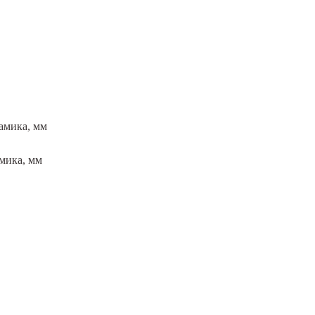
амика, мм
мика, мм