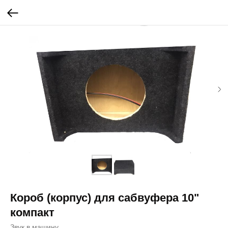
Короб (корпус) для сабвуфера 10"
компакт
Звук в машину