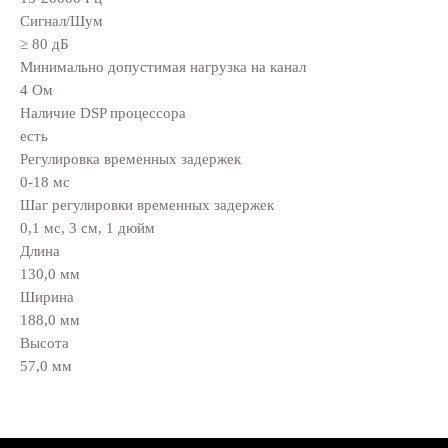
Сигнал/Шум
≥ 80 дБ
Минимально допустимая нагрузка на канал
4 Ом
Наличие DSP процессора
есть
Регулировка временных задержек
0-18 мс
Шаг регулировки временных задержек
0,1 мс, 3 см, 1 дюйм
Длина
130,0 мм
Ширина
188,0 мм
Высота
57,0 мм