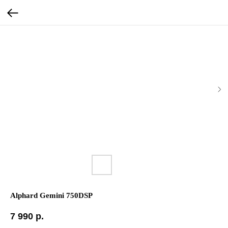
Alphard Gemini 750DSP
7 990
р.