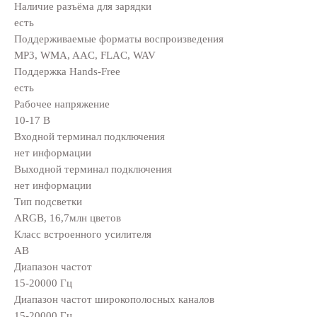
Наличие разъёма для зарядки
есть
Поддерживаемые форматы воспроизведения
MP3, WMA, AAC, FLAC, WAV
Поддержка Hands-Free
есть
Рабочее напряжение
10-17 В
Входной терминал подключения
нет информации
Выходной терминал подключения
нет информации
Тип подсветки
ARGB, 16,7млн цветов
Класс встроенного усилителя
AB
Диапазон частот
15-20000 Гц
Диапазон частот широкополосных каналов
15-20000 Гц