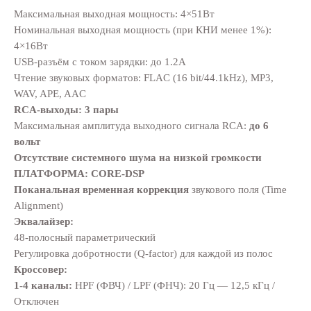
Максимальная выходная мощность: 4×51Вт
Номинальная выходная мощность (при КНИ менее 1%):
4×16Вт
USB-разъём с током зарядки: до 1.2А
Чтение звуковых форматов: FLAC (16 bit/44.1kHz), MP3,
WAV, APE, AAC
RCA-выходы: 3 пары
Максимальная амплитуда выходного сигнала RCA:
до 6
вольт
Отсутствие системного шума на низкой громкости
ПЛАТФОРМА: CORE-DSP
Поканальная временная коррекция
звукового поля (Time
Alignment)
Эквалайзер:
48-полосный параметрический
Регулировка добротности (Q-factor) для каждой из полос
Кроссовер:
1-4 каналы:
HPF (ФВЧ) / LPF (ФНЧ): 20 Гц — 12,5 кГц /
Отключен