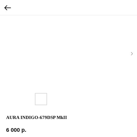
AURA INDIGO-679DSP MkII
6 000
р.