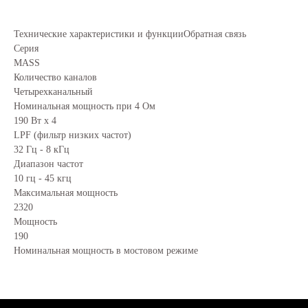
Технические характеристики и функцииОбратная связь
Серия
MASS
Количество каналов
Четырехканальный
Номинальная мощность при 4 Ом
190 Вт x 4
LPF (фильтр низких частот)
32 Гц - 8 кГц
Диапазон частот
10 гц - 45 кгц
Максимальная мощность
2320
Мощность
190
Номинальная мощность в мостовом режиме