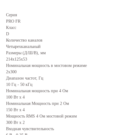
Серия
PRO FR
Класс
D
Количество каналов
Четырехканальный
Размеры (Д/Ш/В), мм
214х125х53
Номинальная мощность в мостовом режиме
2х300
Диапазон частот, Гц
10 Гц - 50 кГц
Номинальная мощность при 4 Ом
100 Вт х 4
Номинальная Мощность при 2 Ом
150 Вт х 4
Мощность RMS 4 Ом мостовой режим
300 Вт х 2
Входная чувствительность