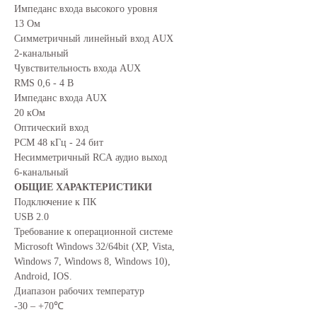
Импеданс входа высокого уровня
13 Ом
Симметричный линейный вход AUX
2-канальный
Чувствительность входа AUX
RMS 0,6 - 4 В
Импеданс входа AUX
20 кОм
Оптический вход
РСМ 48 кГц - 24 бит
Несимметричный RCA аудио выход
6-канальный
ОБЩИЕ ХАРАКТЕРИСТИКИ
Подключение к ПК
USB 2.0
Требование к операционной системе
Microsoft Windows 32/64bit (XP, Vista,
Windows 7, Windows 8, Windows 10),
Android, IOS.
Диапазон рабочих температур
-30 – +70℃