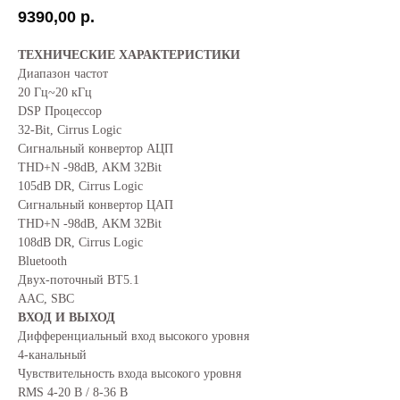
9390,00
р.
ТЕХНИЧЕСКИЕ ХАРАКТЕРИСТИКИ
Диапазон частот
20 Гц~20 кГц
DSP Процессор
32-Bit, Cirrus Logic
Сигнальный конвертор АЦП
THD+N -98dB, AKM 32Bit
105dB DR, Cirrus Logic
Сигнальный конвертор ЦАП
THD+N -98dB, AKM 32Bit
108dB DR, Cirrus Logic
Bluetooth
Двух-поточный BT5.1
AAC, SBC
ВХОД И ВЫХОД
Дифференциальный вход высокого уровня
4-канальный
Чувствительность входа высокого уровня
RMS 4-20 В / 8-36 В