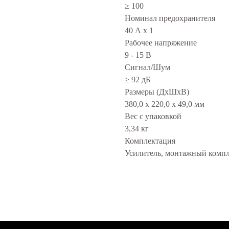
≥ 100
Номинал предохранителя
40 А x 1
Рабочее напряжение
9 - 15 В
Сигнал/Шум
≥ 92 дБ
Размеры (ДxШxВ)
380,0 x 220,0 x 49,0 мм
Вес с упаковкой
3,34 кг
Комплектация
Усилитель, монтажный компл