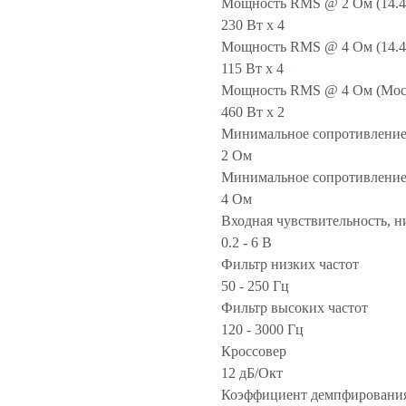
Мощность RMS @ 2 Ом (14.4
230 Вт x 4
Мощность RMS @ 4 Ом (14.4
115 Вт x 4
Мощность RMS @ 4 Ом (Мос
460 Вт x 2
Минимальное сопротивление 
2 Ом
Минимальное сопротивление
4 Ом
Входная чувствительность, н
0.2 - 6 В
Фильтр низких частот
50 - 250 Гц
Фильтр высоких частот
120 - 3000 Гц
Кроссовер
12 дБ/Окт
Коэффициент демпфировани