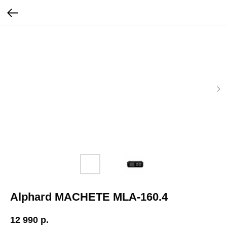
Alphard MACHETE MLA-160.4
12 990
р.