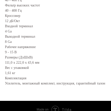
40 - 400 Гц
Фильтр высоких частот
40 - 400 Гц
Кроссовер
12 дБ/Окт
Входной терминал
4 Ga
Выходной терминал
8 Ga
Рабочее напряжение
9 - 15 В
Размеры (ДxШxВ)
111,0 x 222,0 x 43,6 мм
Вес с упаковкой
1,61 кг
Комплектация
Усилитель, монтажный комплект, инструкция, гарантийный талон
Tilda
Made on