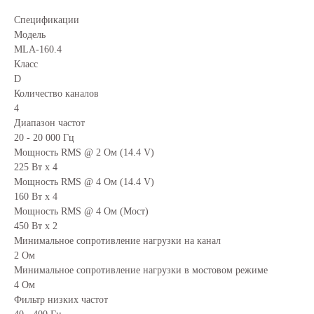
Спецификации
Модель
MLA-160.4
Класс
D
Количество каналов
4
Диапазон частот
20 - 20 000 Гц
Мощность RMS @ 2 Ом (14.4 V)
225 Вт x 4
Мощность RMS @ 4 Ом (14.4 V)
160 Вт x 4
Мощность RMS @ 4 Ом (Мост)
450 Вт x 2
Минимальное сопротивление нагрузки на канал
2 Ом
Минимальное сопротивление нагрузки в мостовом режиме
4 Ом
Фильтр низких частот